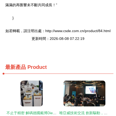
滿滿的再匯響未不斷共同成長！”
}
如若轉載，請注明出處：http://www.csde.com.cn/product/84.html
更新時間：2026-08-08 07:22:19
最新產品
Product
不止于精密 解碼德國戴博Diebold的隱形冠軍之道
唯亞威技術交流 創新驅動，構建未來通信新生態