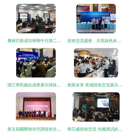
奧林巴斯成功舉辦中日第二屆電子膀胱軟鏡技術交流會
技術交流盛會，共筑綠色未來——2024年生態環境科技創新技術交流大會在海南成功舉辦
浙江軍民融合成果展示與技術交流盛會，這家企業憑什么脫穎而出？
創新未來 長城技術交流展示活動圓滿舉辦
第五屆國際制冷空調技術交流會珠海開幕 格力引領行業創新潮流
唯亞威技術交流 光纖測試的現狀、挑戰與未來方向